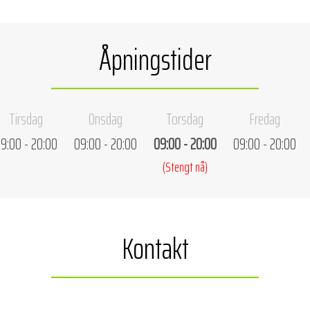
Åpningstider
Tirsdag
Onsdag
Torsdag
Fredag
9:00 - 20:00
09:00 - 20:00
09:00 - 20:00
09:00 - 20:00
(Stengt nå)
Kontakt
Ta kontakt via telefon.