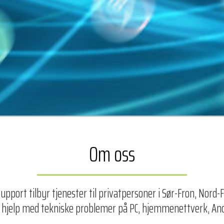
Om oss
upport tilbyr tjenester til privatpersoner i Sør-Fron, Nord-F
 hjelp med tekniske problemer på PC, hjemmenettverk, Andr