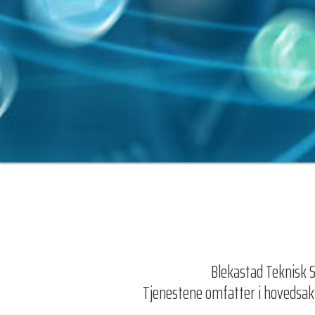
Blekastad Teknisk S
Tjenestene omfatter i hovedsak