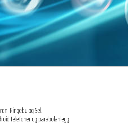
ron, Ringebu og Sel.
oid telefoner og parabolanlegg.